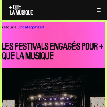
retour à
Uncategorized
LES FESTIVALS ENGAGÉS POUR +
QUE LA MUSIQUE